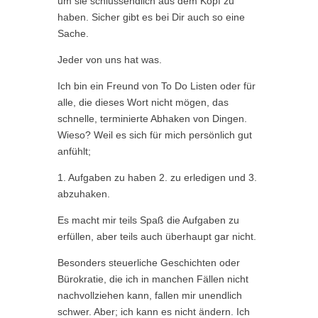
um sie schlussendlich aus dem Kopf zu
haben. Sicher gibt es bei Dir auch so eine
Sache.
Jeder von uns hat was.
Ich bin ein Freund von To Do Listen oder für
alle, die dieses Wort nicht mögen, das
schnelle, terminierte Abhaken von Dingen.
Wieso? Weil es sich für mich persönlich gut
anfühlt;
1. Aufgaben zu haben 2. zu erledigen und 3.
abzuhaken.
Es macht mir teils Spaß die Aufgaben zu
erfüllen, aber teils auch überhaupt gar nicht.
Besonders steuerliche Geschichten oder
Bürokratie, die ich in manchen Fällen nicht
nachvollziehen kann, fallen mir unendlich
schwer. Aber; ich kann es nicht ändern. Ich