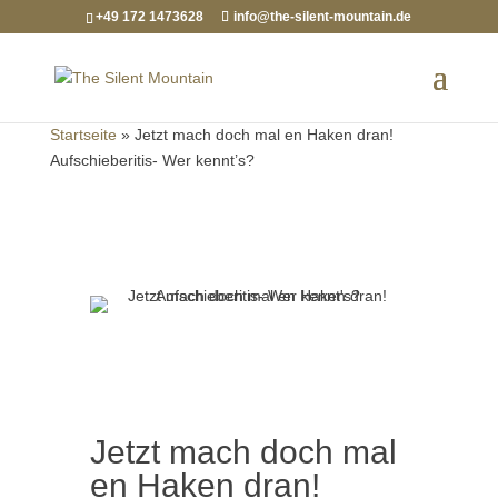
+49 172 1473628
info@the-silent-mountain.de
Startseite
»
Jetzt mach doch mal en Haken dran!
Aufschieberitis- Wer kennt’s?
Jetzt mach doch mal
en Haken dran!