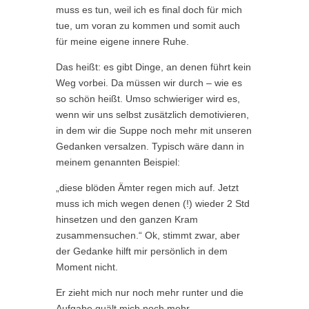
muss es tun, weil ich es final doch für mich
tue, um voran zu kommen und somit auch
für meine eigene innere Ruhe.
Das heißt: es gibt Dinge, an denen führt kein
Weg vorbei. Da müssen wir durch – wie es
so schön heißt. Umso schwieriger wird es,
wenn wir uns selbst zusätzlich demotivieren,
in dem wir die Suppe noch mehr mit unseren
Gedanken versalzen. Typisch wäre dann in
meinem genannten Beispiel:
„diese blöden Ämter regen mich auf. Jetzt
muss ich mich wegen denen (!) wieder 2 Std
hinsetzen und den ganzen Kram
zusammensuchen.“ Ok, stimmt zwar, aber
der Gedanke hilft mir persönlich in dem
Moment nicht.
Er zieht mich nur noch mehr runter und die
Aufgabe quält mich noch mehr.