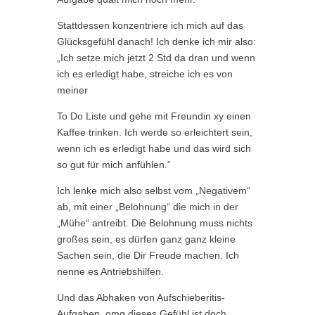
Stattdessen konzentriere ich mich auf das
Glücksgefühl danach! Ich denke ich mir also:
„Ich setze mich jetzt 2 Std da dran und wenn
ich es erledigt habe, streiche ich es von
meiner
To Do Liste und gehe mit Freundin xy einen
Kaffee trinken. Ich werde so erleichtert sein,
wenn ich es erledigt habe und das wird sich
so gut für mich anfühlen.“
Ich lenke mich also selbst vom „Negativem“
ab, mit einer „Belohnung“ die mich in der
„Mühe“ antreibt. Die Belohnung muss nichts
großes sein, es dürfen ganz ganz kleine
Sachen sein, die Dir Freude machen. Ich
nenne es Antriebshilfen.
Und das Abhaken von Aufschieberitis-
Aufgaben, omg dieses Gefühl ist doch