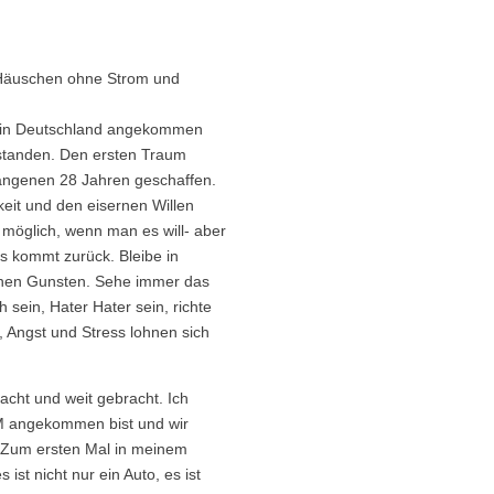
m Häuschen ohne Strom und
ne in Deutschland angekommen
estanden. Den ersten Traum
rgangenen 28 Jahren geschaffen.
eit und den eisernen Willen
 möglich, wenn man es will- aber
es kommt zurück. Bleibe in
inen Gunsten. Sehe immer das
 sein, Hater Hater sein, richte
, Angst und Stress lohnen sich
acht und weit gebracht. Ich
DM angekommen bist und wir
. Zum ersten Mal in meinem
st nicht nur ein Auto, es ist