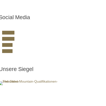
Social Media
Folgen
Folgen
Folgen
Folgen
Unsere Siegel