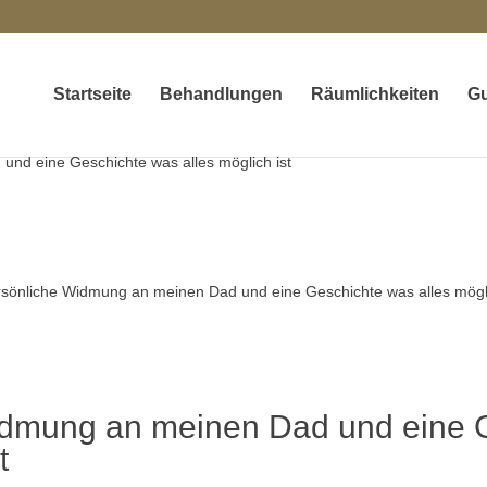
Startseite
Behandlungen
Räumlichkeiten
Gu
nd eine Geschichte was alles möglich ist
idmung an meinen Dad und eine 
t