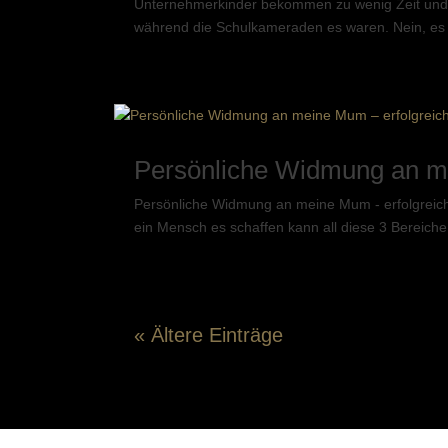
Unternehmerkinder bekommen zu wenig Zeit und Lie
während die Schulkameraden es waren. Nein, es wa
Persönliche Widmung an m
Persönliche Widmung an meine Mum - erfolgreich
ein Mensch es schaffen kann all diese 3 Bereiche 
« Ältere Einträge