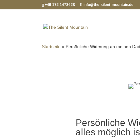
+49 172 1473628
info@the-silent-mountain.de
Startseite
»
Persönliche Widmung an meinen Dad u
Persönliche W
alles möglich is