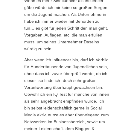
Wenn es mehr Sinnfluencer als Influencer
gäbe würde ich mir keine so großen Sorgen
um die Jugend machen. Als Unternehmerin
habe ich immer wieder mit Behörden zu
tun… es gibt für jeden Schritt den man geht,
Vorgaben, Auflagen, etc. die man erfüllen
muss, um seines Unternehmer Daseins
würdig zu sein.
Aber wenn ich Influencer bin, darf ich Vorbild
für Hunderttausende von Jugendlichen sein,
ohne dass ich zuvor überprüft werde, ob ich
dieser- so finde ich- doch sehr großen
Verantwortung überhaupt gewachsen bin.
Obwohl ich ein IQ Test für manche von ihnen
als sehr angebracht empfinden würde. Ich
bin selbst leidenschaftlich gerne in Social
Media aktiv, nutze es aber überwiegend zum
Netzwerken im Businessbereich, sowie um
meiner Leidenschaft- dem Bloggen &