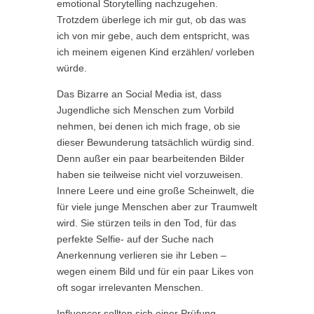
emotional Storytelling nachzugehen.
Trotzdem überlege ich mir gut, ob das was
ich von mir gebe, auch dem entspricht, was
ich meinem eigenen Kind erzählen/ vorleben
würde.
Das Bizarre an Social Media ist, dass
Jugendliche sich Menschen zum Vorbild
nehmen, bei denen ich mich frage, ob sie
dieser Bewunderung tatsächlich würdig sind.
Denn außer ein paar bearbeitenden Bilder
haben sie teilweise nicht viel vorzuweisen.
Innere Leere und eine große Scheinwelt, die
für viele junge Menschen aber zur Traumwelt
wird. Sie stürzen teils in den Tod, für das
perfekte Selfie- auf der Suche nach
Anerkennung verlieren sie ihr Leben –
wegen einem Bild und für ein paar Likes von
oft sogar irrelevanten Menschen.
Influencer sollten sich einer Prüfung