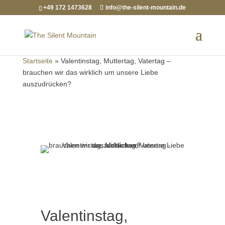
+49 172 1473628
info@the-silent-mountain.de
Startseite
»
Valentinstag, Muttertag, Vatertag –
brauchen wir das wirklich um unsere Liebe
auszudrücken?
Valentinstag,