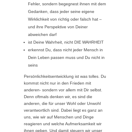
Fehler, sondern begegnest ihnen mit dem
Gedanken, dass jeder seine eigene
Wirklichkeit von richtig oder falsch hat –
und ihre Perspektive von Deiner
abweichen darf
ist Deine Wahrheit, nicht DIE WAHRHEIT
erkennst Du, dass nicht jeder Mensch in
Dein Leben passen muss und Du nicht in
seins
Persönlichkeitsentwicklung ist was tolles. Du
kommst nicht nur in den Frieden mit
anderen- sondern vor allem mit Dir selbst.
Denn oftmals denken wir, es sind die
anderen, die für unser Wohl oder Unwohl
verantwortlich sind. Dabei liegt es ganz an
uns, wie wir auf Menschen und Dinge
reagieren und welche Aufmerksamkeit wir
ihnen geben. Und damit steuern wir unser