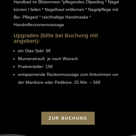
Handbad im Blütenmeer *pflegendes Ölpeeling * Nägel
kürzen / feilen * Nagelhaut entfernen * Nagelpflege mit
Bio- Pflegeöl * reichhaltige Handmaske *
Handreflexzonenmassage
Upgrades (bitte bei Buchung mit
angeben):
ein Glas Sekt: 6€
Blumenstrauß: je nach Wunsch
Pralinenteller: 15€
entspannende Rückenmassage zum Ankommen vor
der Maniküre oder Pediküre: 25 Min. – 56€
ZUR BUCHUNG