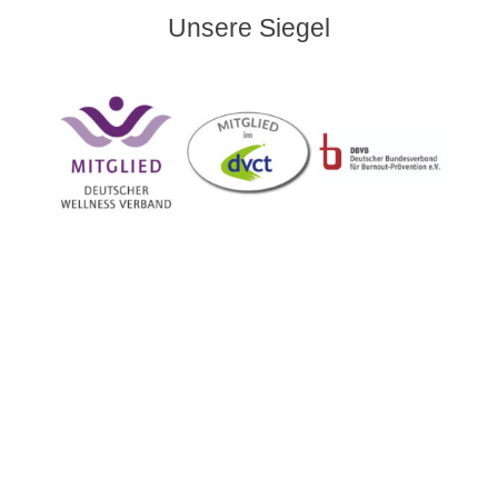
Unsere Siegel
Impressum
|
Datenschutz
Copyright © The Silent Mountain Mental Spa