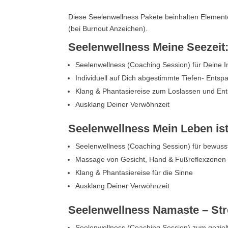
Diese Seelenwellness Pakete beinhalten Element
(bei Burnout Anzeichen).
Seelenwellness Meine Seezeit:
Seelenwellness (Coaching Session) für Deine 
Individuell auf Dich abgestimmte Tiefen- Ent
Klang & Phantasiereise zum Loslassen und En
Ausklang Deiner Verwöhnzeit
Seelenwellness Mein Leben ist
Seelenwellness (Coaching Session) für bewusst
Massage von Gesicht, Hand & Fußreflexzonen
Klang & Phantasiereise für die Sinne
Ausklang Deiner Verwöhnzeit
Seelenwellness Namaste – Stre
Seelenwellness (Coaching Session) zum gezie