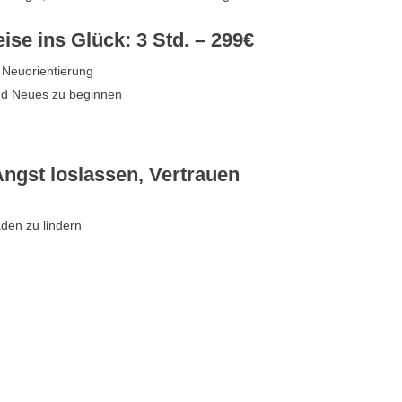
se ins Glück: 3 Std. – 299€
 Neuorientierung
nd Neues zu beginnen
Angst loslassen, Vertrauen
den zu lindern