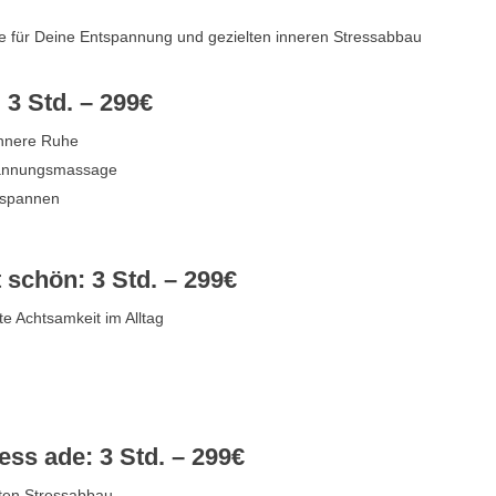
e für Deine Entspannung und gezielten inneren Stressabbau
 3 Std. – 299€
Innere Ruhe
spannungsmassage
tspannen
 schön: 3 Std. – 299€
e Achtsamkeit im Alltag
ss ade: 3 Std. – 299€
lten Stressabbau