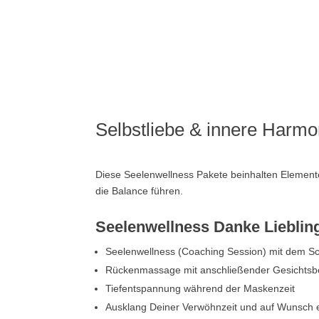
Selbstliebe & innere Harmo
Diese Seelenwellness Pakete beinhalten Elemente
die Balance führen.
Seelenwellness Danke Lieblin
Seelenwellness (Coaching Session) mit dem Sch
Rückenmassage mit anschließender Gesichts
Tiefentspannung während der Maskenzeit
Ausklang Deiner Verwöhnzeit und auf Wunsch ei