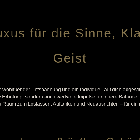
xus für die Sinne, Kla
Geist
s wohltuender Entspannung und ein individuell auf dich abges
e Erholung, sondern auch wertvolle Impulse für innere Balance 
 Raum zum Loslassen, Auftanken und Neuausrichten – für ein n