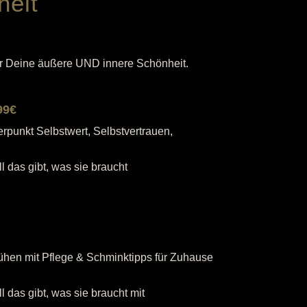
heit
r Deine äußere UND innere Schönheit.
99€
punkt Selbstwert, Selbstvertrauen,
l das gibt, was sie braucht
hen mit Pflege & Schminktipps für Zuhause
 das gibt, was sie braucht mit