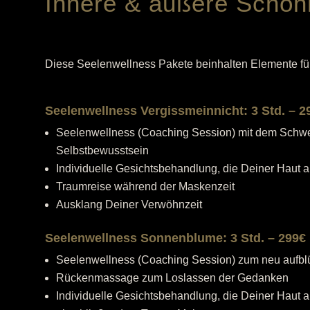
Innere & äußere Schön
Diese Seelenwellness Pakete beinhalten Elemente fü
Seelenwellness Vergissmeinnicht: 3 Std. – 2
Seelenwellness (Coaching Session) mit dem Schwer
Selbstbewusstsein
Individuelle Gesichtsbehandlung, die Deiner Haut al
Traumreise während der Maskenzeit
Ausklang Deiner Verwöhnzeit
Seelenwellness Sonnenblume: 3 Std. – 299€
Seelenwellness (Coaching Session) zum neu aufblü
Rückenmassage zum Loslassen der Gedanken
Individuelle Gesichtsbehandlung, die Deiner Haut all