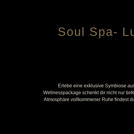
Soul Spa- Lu
Erlebe eine exklusive Symbiose au
Wellnesspackage schenkt dir nicht nur tief
Atmosphäre vollkommener Ruhe findest du