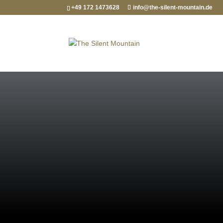
+49 172 1473628
info@the-silent-mountain.de