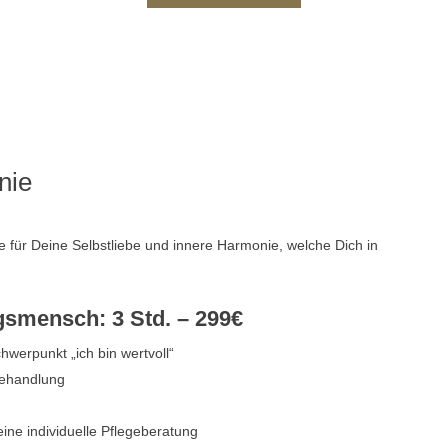
nie
 für Deine Selbstliebe und innere Harmonie, welche Dich in
gsmensch: 3 Std. – 299€
werpunkt „ich bin wertvoll“
behandlung
ne individuelle Pflegeberatung